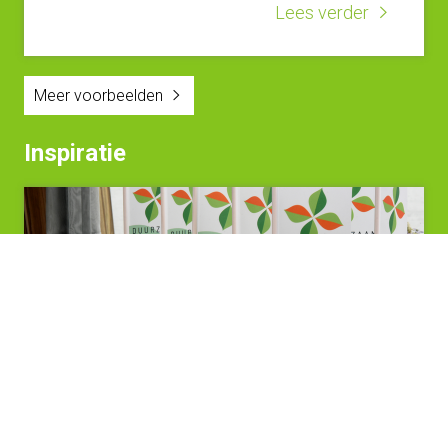
Lees verder
Meer voorbeelden
Inspiratie
Duurzaamheid is meer dan een
monument in ere houden