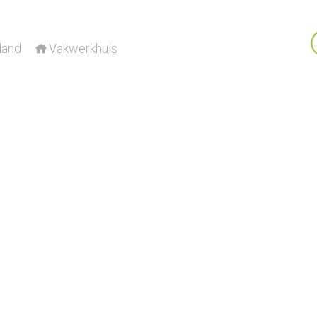
land
Vakwerkhuis