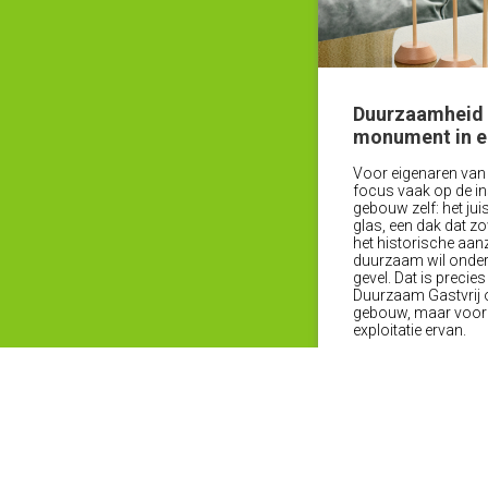
Duurzaamheid 
monument in e
Voor eigenaren van
focus vaak op de i
gebouw zelf: het ju
glas, een dak dat zo
het historische aanz
duurzaam wil onders
gevel. Dat is precie
Duurzaam Gastvrij om
gebouw, maar vooral
exploitatie ervan.
Meer nieuws