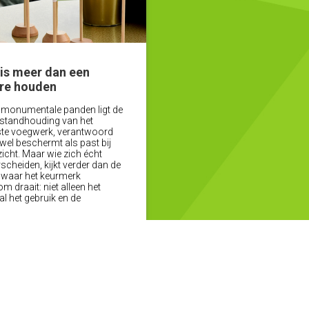
is meer dan een
re houden
 monumentale panden ligt de
nstandhouding van het
iste voegwerk, verantwoord
wel beschermt als past bij
icht. Maar wie zich écht
cheiden, kijkt verder dan de
s waar het keurmerk
 draait: niet alleen het
 het gebruik en de
Lees verder