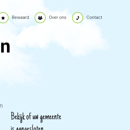
Bewaard
Over ons
Contact
jn
n
Bekijk of uw gemeente
is aangesloten