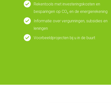
Rekentools met investeringskosten en
besparingen op CO₂ en de energierekening
Informatie over vergunningen, subsidies en
leningen
Voorbeeldprojecten bij u in de buurt