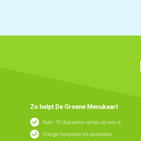
St
Zo helpt De Groene Menukaart
Ruim 70 duurzame opties op een rij
Energie besparen en opwekken