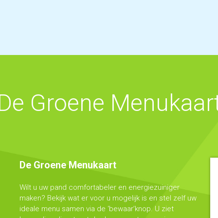
aphorster boerde
De Groene Menukaar
De Groene Menukaart
Wilt u uw pand comfortabeler en energiezuiniger
maken? Bekijk wat er voor u mogelijk is en stel zelf uw
ideale menu samen via de ‘bewaar’knop. U ziet