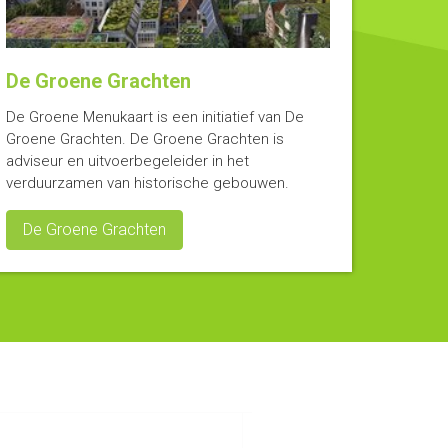
De Groene Grachten
De Groene Menukaart is een initiatief van De
Groene Grachten. De Groene Grachten is
adviseur en uitvoerbegeleider in het
verduurzamen van historische gebouwen.
De Groene Grachten