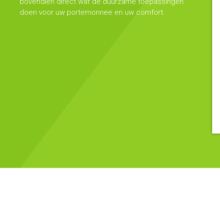
bovendien direct wat de duurzame toepassingen
doen voor uw portemonnee en uw comfort.