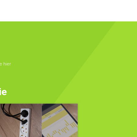
 hier
ie