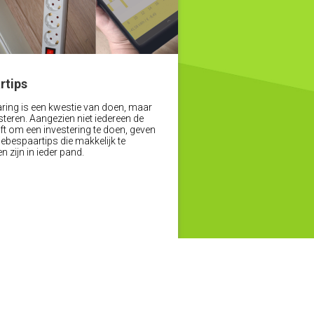
rtips
ring is een kwestie van doen, maar
teren. Aangezien niet iedereen de
ft om een investering te doen, geven
giebespaartips die makkelijk te
 zijn in ieder pand.
Lees verder