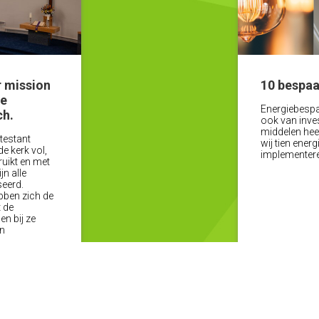
 mission
10 bespaa
de
Energiebespa
ch.
ook van inves
middelen hee
testant
wij tien ener
e kerk vol,
implementeren
uikt en met
n alle
seerd.
ben zich de
 de
en bij ze
en
 verder