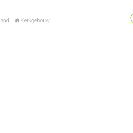
land
Kerkgebouw