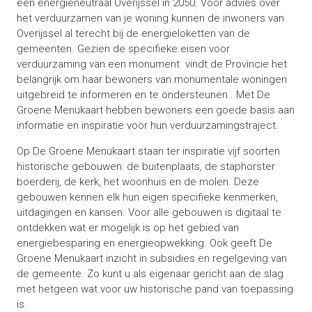
een energieneutraal Overijssel in 2050. Voor advies over
het verduurzamen van je woning kunnen de inwoners van
Overijssel al terecht bij de energieloketten van de
gemeenten. Gezien de specifieke eisen voor
verduurzaming van een monument vindt de Provincie het
belangrijk om haar bewoners van monumentale woningen
uitgebreid te informeren en te ondersteunen . Met De
Groene Menukaart hebben bewoners een goede basis aan
informatie en inspiratie voor hun verduurzamingstraject.
Op De Groene Menukaart staan ter inspiratie vijf soorten
historische gebouwen: de buitenplaats, de staphorster
boerderij, de kerk, het woonhuis en de molen. Deze
gebouwen kennen elk hun eigen specifieke kenmerken,
uitdagingen en kansen. Voor alle gebouwen is digitaal te
ontdekken wat er mogelijk is op het gebied van
energiebesparing en energieopwekking. Ook geeft De
Groene Menukaart inzicht in subsidies en regelgeving van
de gemeente. Zo kunt u als eigenaar gericht aan de slag
met hetgeen wat voor uw historische pand van toepassing
is.