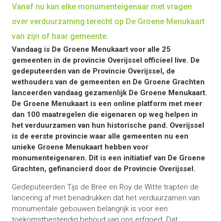
Vanaf nu kan elke monumenteigenaar met vragen
over verduurzaming terecht op De Groene Menukaart
van zijn of haar gemeente.
Vandaag is De Groene Menukaart voor alle 25
gemeenten in de provincie Overijssel officieel live. De
gedeputeerden van de Provincie Overijssel, de
wethouders van de gemeenten en De Groene Grachten
lanceerden vandaag gezamenlijk De Groene Menukaart.
De Groene Menukaart is een online platform met meer
dan 100 maatregelen die eigenaren op weg helpen in
het verduurzamen van hun historische pand. Overijssel
is de eerste provincie waar alle gemeenten nu een
unieke Groene Menukaart hebben voor
monumenteigenaren. Dit is een initiatief van De Groene
Grachten, gefinancierd door de Provincie Overijssel.
Gedeputeerden Tijs de Bree en Roy de Witte trapten de
lancering af met benadrukken dat het verduurzamen van
monumentale gebouwen belangrijk is voor een
toekomstbestendig behoud van ons erfgoed. Dat