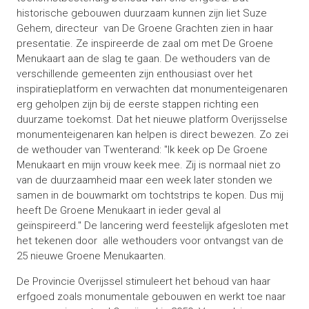
historische gebouwen duurzaam kunnen zijn liet Suze
Gehem, directeur van De Groene Grachten zien in haar
presentatie. Ze inspireerde de zaal om met De Groene
Menukaart aan de slag te gaan. De wethouders van de
verschillende gemeenten zijn enthousiast over het
inspiratieplatform en verwachten dat monumenteigenaren
erg geholpen zijn bij de eerste stappen richting een
duurzame toekomst. Dat het nieuwe platform Overijsselse
monumenteigenaren kan helpen is direct bewezen. Zo zei
de wethouder van Twenterand: "Ik keek op De Groene
Menukaart en mijn vrouw keek mee. Zij is normaal niet zo
van de duurzaamheid maar een week later stonden we
samen in de bouwmarkt om tochtstrips te kopen. Dus mij
heeft De Groene Menukaart in ieder geval al
geïnspireerd." De lancering werd feestelijk afgesloten met
het tekenen door alle wethouders voor ontvangst van de
25 nieuwe Groene Menukaarten.
De Provincie Overijssel stimuleert het behoud van haar
erfgoed zoals monumentale gebouwen en werkt toe naar