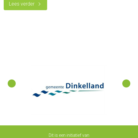
Lees verder
Dit is een initiatief van