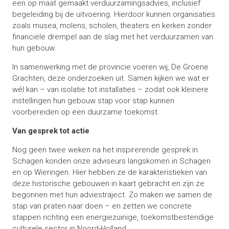
een op maat gemaakt verduurzamingsadvies, inclusief
begeleiding bij de uitvoering. Hierdoor kunnen organisaties
zoals musea, molens, scholen, theaters en kerken zonder
financiële drempel aan de slag met het verduurzamen van
hun gebouw.
In samenwerking met de provincie voeren wij, De Groene
Grachten, deze onderzoeken uit. Samen kijken we wat er
wél kan – van isolatie tot installaties – zodat ook kleinere
instellingen hun gebouw stap voor stap kunnen
voorbereiden op een duurzame toekomst.
Van gesprek tot actie
Nog geen twee weken na het inspirerende gesprek in
Schagen konden onze adviseurs langskomen in Schagen
en op Wieringen. Hier hebben ze de karakteristieken van
deze historische gebouwen in kaart gebracht en zijn ze
begonnen met hun adviestraject. Zo maken we samen de
stap van praten naar doen – en zetten we concrete
stappen richting een energiezuinige, toekomstbestendige
culturele sector in Noord-Holland.