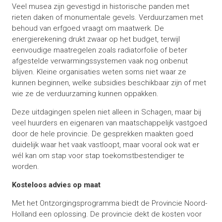
Veel musea zijn gevestigd in historische panden met
rieten daken of monumentale gevels. Verduurzamen met
behoud van erfgoed vraagt om maatwerk. De
energierekening drukt zwaar op het budget, terwijl
eenvoudige maatregelen zoals radiatorfolie of beter
afgestelde verwarmingssystemen vaak nog onbenut
blijven. Kleine organisaties weten soms niet waar ze
kunnen beginnen, welke subsidies beschikbaar zijn of met
wie ze de verduurzaming kunnen oppakken.
Deze uitdagingen spelen niet alleen in Schagen, maar bij
veel huurders en eigenaren van maatschappelijk vastgoed
door de hele provincie. De gesprekken maakten goed
duidelijk waar het vaak vastloopt, maar vooral ook wat er
wél kan om stap voor stap toekomstbestendiger te
worden.
Kosteloos advies op maat
Met het Ontzorgingsprogramma biedt de Provincie Noord-
Holland een oplossing. De provincie dekt de kosten voor