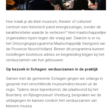
Hoe maak je als klein museum, theater of cultureel
centrum een historisch pand energiezuiniger, zonder de
karakteristieke waarde te verliezen? Veel maatschappelijke
organisaties lopen tegen die vraag aan. Daarom is er nu
het Ontzorgingsprogramma Maatschappelijk Vastgoed van
de Provincie Noord-Holland. Binnen dit programma kunnen
instellingen kosteloos advies en begeleiding krijgen bij het
verduurzamen van hun gebouwen.
Op bezoek in Schagen: verduurzamen in de praktijk
Samen met de gemeente Schagen gingen we onlangs in
gesprek met verschillende museumdirecteuren uit de
regio. Tijdens deze bijeenkomst, die plaatsvond bij het
Boerderij- en Rijtuigmuseum Vreeburg, bespraken we de
uitdagingen én kansen rondom het verduurzamen van
kleinere musea.