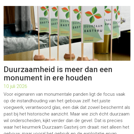
Duurzaamheid is meer dan een
monument in ere houden
10 juli 2026
Voor eigenaren van monumentale panden ligt de focus vaak
op de instandhouding van het gebouw zelf: het juiste
voegwerk, verantwoord glas, een dak dat zowel beschermt als
past bij het historische aanzicht. Maar wie zich écht duurzaam
wil onderscheiden, kijkt verder dan de gevel. Dat is precies
waar het keurmerk Duurzaam Gastvrij om draait: niet alleen het
gebouw, maar vooral het gebruik en de exploitatie ervan.