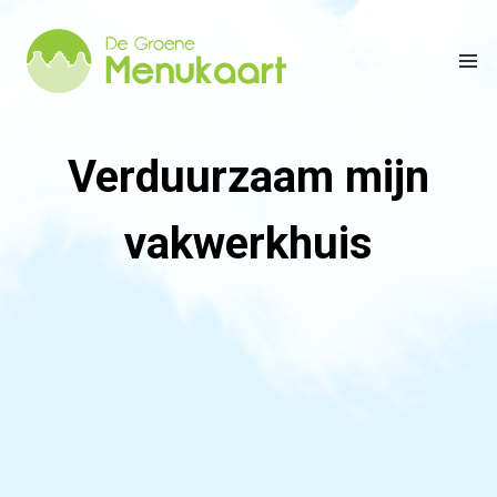
Verduurzaam mijn
vakwerkhuis
mergelwoning