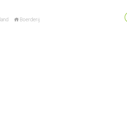
land
Boerderij