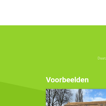
Duur
Voorbeelden