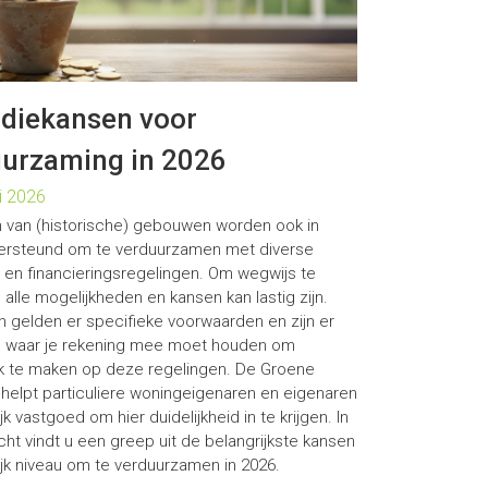
diekansen voor
urzaming in 2026
i 2026
 van (historische) gebouwen worden ook in
ersteund om te verduurzamen met diverse
 en financieringsregelingen. Om wegwijs te
 alle mogelijkheden en kansen kan lastig zijn.
 gelden er specifieke voorwaarden en zijn er
s waar je rekening mee moet houden om
k te maken op deze regelingen. De Groene
helpt particuliere woningeigenaren en eigenaren
jk vastgoed om hier duidelijkheid in te krijgen. In
icht vindt u een greep uit de belangrijkste kansen
ijk niveau om te verduurzamen in 2026.