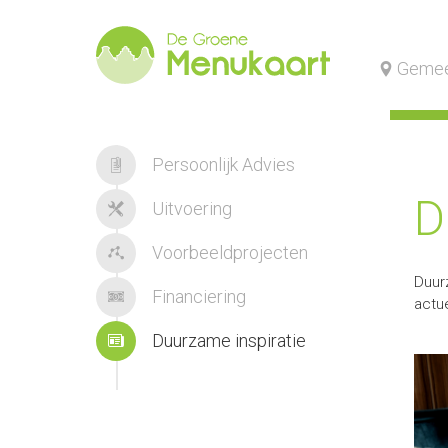
Gemee
Persoonlijk Advies
D
Uitvoering
Voorbeeldprojecten
Duur
Financiering
actu
Duurzame inspiratie