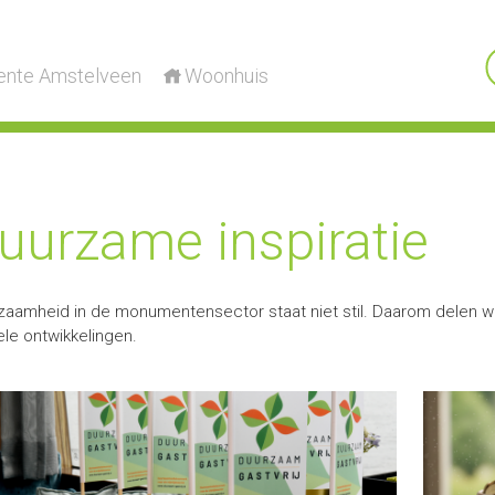
nte Amstelveen
Woonhuis
uurzame inspiratie
zaamheid in de monumentensector staat niet stil. Daarom delen we 
ele ontwikkelingen.