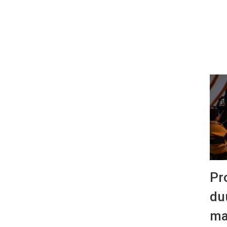
Pr
du
ma