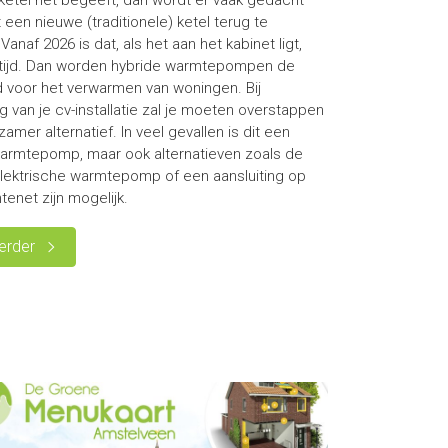
-ketel het begeeft, dan wordt er vaak gedacht
 een nieuwe (traditionele) ketel terug te
Vanaf 2026 is dat, als het aan het kabinet ligt,
 tijd. Dan worden hybride warmtepompen de
 voor het verwarmen van woningen. Bij
g van je cv-installatie zal je moeten overstappen
amer alternatief. In veel gevallen is dit een
armtepomp, maar ook alternatieven zoals de
elektrische warmtepomp of een aansluiting op
enet zijn mogelijk.
erder