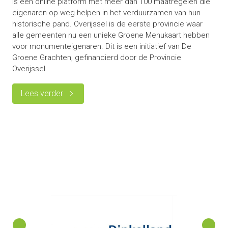
is een online platform met meer dan 100 maatregelen die
eigenaren op weg helpen in het verduurzamen van hun
historische pand. Overijssel is de eerste provincie waar
alle gemeenten nu een unieke Groene Menukaart hebben
voor monumenteigenaren. Dit is een initiatief van De
Groene Grachten, gefinancierd door de Provincie
Overijssel.
Lees verder