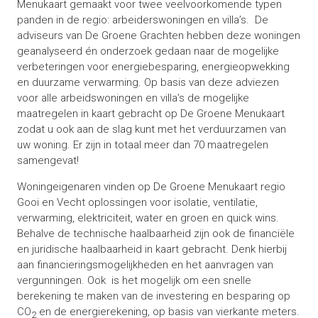
Menukaart gemaakt voor twee veelvoorkomende typen
panden in de regio: arbeiderswoningen en villa’s. De
adviseurs van De Groene Grachten hebben deze woningen
geanalyseerd én onderzoek gedaan naar de mogelijke
verbeteringen voor energiebesparing, energieopwekking
en duurzame verwarming. Op basis van deze adviezen
voor alle arbeidswoningen en villa’s de mogelijke
maatregelen in kaart gebracht op De Groene Menukaart
zodat u ook aan de slag kunt met het verduurzamen van
uw woning. Er zijn in totaal meer dan 70 maatregelen
samengevat!
Woningeigenaren vinden op De Groene Menukaart regio
Gooi en Vecht oplossingen voor isolatie, ventilatie,
verwarming, elektriciteit, water en groen en quick wins.
Behalve de technische haalbaarheid zijn ook de financiële
en juridische haalbaarheid in kaart gebracht. Denk hierbij
aan financieringsmogelijkheden en het aanvragen van
vergunningen. Ook is het mogelijk om een snelle
berekening te maken van de investering en besparing op
CO
en de energierekening, op basis van vierkante meters.
2