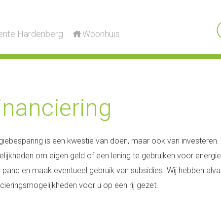
nte Hardenberg
Woonhuis
inanciering
giebesparing is een kwestie van doen, maar ook van investeren
lijkheden om eigen geld of een lening te gebruiken voor energ
w pand en maak eventueel gebruik van subsidies. Wij hebben alva
ncieringsmogelijkheden voor u op een rij gezet.