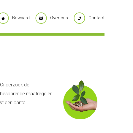
Bewaard
Over ons
Contact
. Onderzoek de
iebesparende maatregelen
st een aantal