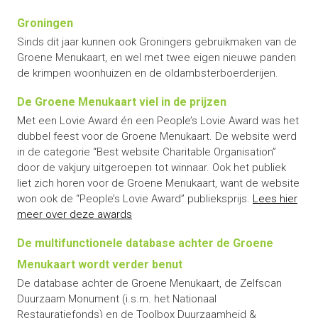
Groningen
Sinds dit jaar kunnen ook Groningers gebruikmaken van de
Groene Menukaart, en wel met twee eigen nieuwe panden
de krimpen woonhuizen en de oldambsterboerderijen.
De Groene Menukaart viel in de prijzen
Met een Lovie Award én een People’s Lovie Award was het
dubbel feest voor de Groene Menukaart. De website werd
in de categorie “Best website Charitable Organisation”
door de vakjury uitgeroepen tot winnaar. Ook het publiek
liet zich horen voor de Groene Menukaart, want de website
won ook de “People’s Lovie Award” publieksprijs.
Lees hier
meer over deze awards
De multifunctionele database achter de Groene
Menukaart wordt verder benut
De database achter de Groene Menukaart, de Zelfscan
Duurzaam Monument (i.s.m. het Nationaal
Restauratiefonds) en de Toolbox Duurzaamheid &