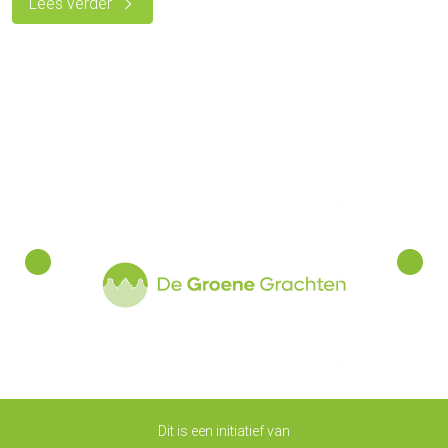
Lees verder
Dit is een initiatief van