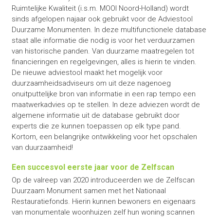
Ruimtelijke Kwaliteit (i.s.m. MOOI Noord-Holland) wordt
sinds afgelopen najaar ook gebruikt voor de Adviestool
Duurzame Monumenten. In deze multifunctionele database
staat alle informatie die nodig is voor het verduurzamen
van historische panden. Van duurzame maatregelen tot
financieringen en regelgevingen, alles is hierin te vinden.
De nieuwe adviestool maakt het mogelijk voor
duurzaamheidsadviseurs om uit deze nagenoeg
onuitputtelijke bron van informatie in een rap tempo een
maatwerkadvies op te stellen. In deze adviezen wordt de
algemene informatie uit de database gebruikt door
experts die ze kunnen toepassen op elk type pand.
Kortom, een belangrijke ontwikkeling voor het opschalen
van duurzaamheid!
Een succesvol eerste jaar voor de Zelfscan
Op de valreep van 2020 introduceerden we de Zelfscan
Duurzaam Monument samen met het Nationaal
Restauratiefonds. Hierin kunnen bewoners en eigenaars
van monumentale woonhuizen zelf hun woning scannen