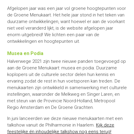
Afgelopen jaar was een jaar vol groene hoogtepunten voor
de Groene Menukaart. Het hele jaar stond in het teken van
duurzame ontwikkelingen, want hoewel er aan de voorkant
niet veel veranderd lijkt, is de website afgelopen jaar
enorm uitgebreid! We lichten een paar van de
ontwikkelingen en hoogtepunten uit.
Musea en Podia
Halverwege 2021 zijn twee nieuwe panden toegevoegd op
aan de Groene Menukaart: musea en podia. Duurzame
koplopers uit de culturele sector delen hun kennis en
ervaring zodat de rest in hun voetsporen kan treden. De
menukaarten zijn ontwikkeld in samenwerking met culturele
instellingen, waaronder de Melkweg en Singer Laren, en
met steun van de Provincie Noord-Holland, Metropool
Regio Amsterdam en De Groene Grachten.
In juni lanceerden we deze nieuwe menukaarten met een
talkshow vanuit de Philharmonie in Haarlem.
Kijk deze
feestelijke én inhoudelijke talkshow nog eens terug!