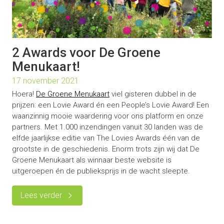
2 Awards voor De Groene
Menukaart!
17 november 2021
Hoera!
De Groene Menukaart
viel gisteren dubbel in de
prijzen: een Lovie Award én een People’s Lovie Award! Een
waanzinnig mooie waardering voor ons platform en onze
partners. Met 1.000 inzendingen vanuit 30 landen was de
elfde jaarlijkse editie van The Lovies Awards één van de
grootste in de geschiedenis. Enorm trots zijn wij dat De
Groene Menukaart als winnaar beste website is
uitgeroepen én de publieksprijs in de wacht sleepte.
Lees verder