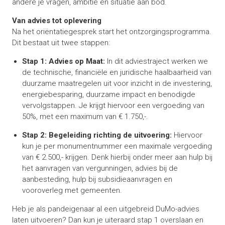
andere je vragen, ambitie en situatie aan bod.
Van advies tot oplevering
Na het oriëntatiegesprek start het ontzorgingsprogramma.
Dit bestaat uit twee stappen:
Stap 1: Advies op Maat:
In dit adviestraject werken we
de technische, financiële en juridische haalbaarheid van
duurzame maatregelen uit voor inzicht in de investering,
energiebesparing, duurzame impact en benodigde
vervolgstappen. Je krijgt hiervoor een vergoeding van
50%, met een maximum van € 1.750,-.
Stap 2: Begeleiding richting de uitvoering:
Hiervoor
kun je per monumentnummer een maximale vergoeding
van € 2.500,- krijgen. Denk hierbij onder meer aan hulp bij
het aanvragen van vergunningen, advies bij de
aanbesteding, hulp bij subsidieaanvragen en
vooroverleg met gemeenten.
Heb je als pandeigenaar al een uitgebreid DuMo-advies
laten uitvoeren? Dan kun je uiteraard stap 1 overslaan en