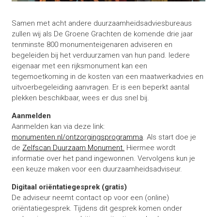
Samen met acht andere duurzaamheidsadviesbureaus
zullen wij als De Groene Grachten de komende drie jaar
tenminste 800 monumenteigenaren adviseren en
begeleiden bij het verduurzamen van hun pand. Iedere
eigenaar met een rijksmonument kan een
tegemoetkoming in de kosten van een maatwerkadvies en
uitvoerbegeleiding aanvragen. Er is een beperkt aantal
plekken beschikbaar, wees er dus snel bij.
Aanmelden
Aanmelden kan via deze link:
monumenten.nl/ontzorgingsprogramma
. Als start doe je
de
Zelfscan Duurzaam Monument.
Hiermee wordt
informatie over het pand ingewonnen. Vervolgens kun je
een keuze maken voor een duurzaamheidsadviseur.
Digitaal oriëntatiegesprek (gratis)
De adviseur neemt contact op voor een (online)
oriëntatiegesprek. Tijdens dit gesprek komen onder