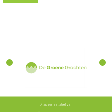
Dit is een initiatief van
De Groene Grachten