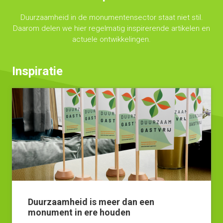
Duurzaamheid in de monumentensector staat niet stil.
Daarom delen we hier regelmatig inspirerende artikelen en
actuele ontwikkelingen.
Inspiratie
Duurzaamheid is meer dan een
monument in ere houden