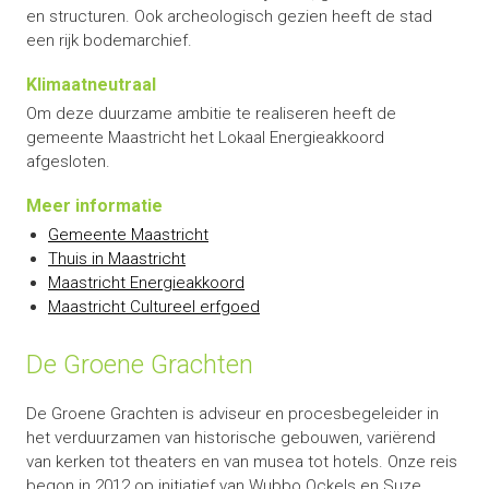
en structuren. Ook archeologisch gezien heeft de stad
een rijk bodemarchief.
Klimaatneutraal
Om deze duurzame ambitie te realiseren heeft de
gemeente Maastricht het Lokaal Energieakkoord
afgesloten.
Meer informatie
Gemeente Maastricht
Thuis in Maastricht
Maastricht Energieakkoord
Maastricht Cultureel erfgoed
De Groene Grachten
De Groene Grachten is adviseur en procesbegeleider in
het verduurzamen van historische gebouwen, variërend
van kerken tot theaters en van musea tot hotels. Onze reis
begon in 2012 op initiatief van Wubbo Ockels en Suze