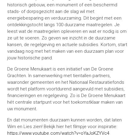
historisch gebouw, een monument of een beschermd
stads- of dorpsgezicht aan de slag wil met
energiebesparing en verduurzaming. Dit begint met een
ontdekkingstocht langs 100 duurzame maatregelen. Je
leest wat de maatregelen opleveren en wat er nodig is om
ze uit te voeren. Zo geven we inzicht in de duurzame
kansen, de regelgeving en actuele subsidies. Kortom, start
vandaag nog met het maken van een duurzaam plan voor
jouw historische pand.
De Groene Menukaart is een initiatief van De Groene
Grachten. In samenwerking met tientallen partners,
waaronder gemeenten en het Nationaal Restauratiefonds
wordt het platform voortdurend aangevuld met subsidies,
financieringen en regelgeving. Zo is De Groene Menukaart
hét centrale startpunt voor het toekomstklaar maken van
uw monument.
En dat monumenten duurzaam kunnen worden, dat laten
Wim en Lies zien! Bekijk hier het filmpje voor inspiratie:
https://www.youtube.com/watch?v=oYaJoKZYVc4