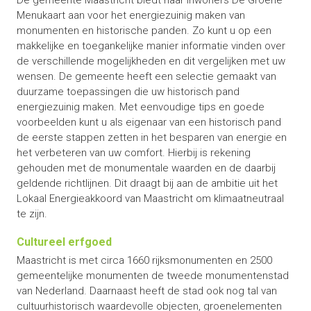
De gemeente Maastricht biedt haar inwoners De Groene
Menukaart aan voor het energiezuinig maken van
monumenten en historische panden. Zo kunt u op een
makkelijke en toegankelijke manier informatie vinden over
de verschillende mogelijkheden en dit vergelijken met uw
wensen. De gemeente heeft een selectie gemaakt van
duurzame toepassingen die uw historisch pand
energiezuinig maken. Met eenvoudige tips en goede
voorbeelden kunt u als eigenaar van een historisch pand
de eerste stappen zetten in het besparen van energie en
het verbeteren van uw comfort. Hierbij is rekening
gehouden met de monumentale waarden en de daarbij
geldende richtlijnen. Dit draagt bij aan de ambitie uit het
Lokaal Energieakkoord van Maastricht om klimaatneutraal
te zijn.
Cultureel erfgoed
Maastricht is met circa 1660 rijksmonumenten en 2500
gemeentelijke monumenten de tweede monumentenstad
van Nederland. Daarnaast heeft de stad ook nog tal van
cultuurhistorisch waardevolle objecten, groenelementen