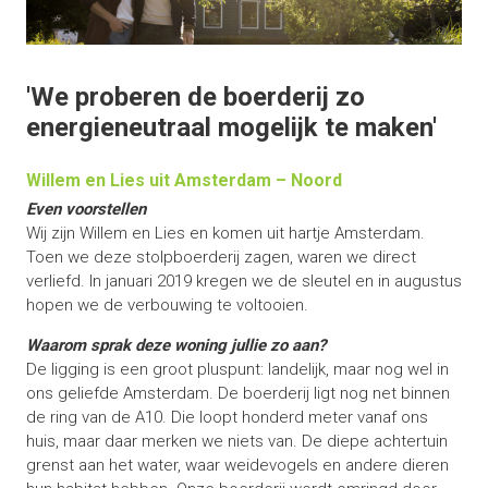
'We proberen de boerderij zo
energieneutraal mogelijk te maken'
Willem en Lies uit Amsterdam – Noord
Even voorstellen
Wij zijn Willem en Lies en komen uit hartje Amsterdam.
Toen we deze stolpboerderij zagen, waren we direct
verliefd. In januari 2019 kregen we de sleutel en in augustus
hopen we de verbouwing te voltooien.
Waarom sprak deze woning jullie zo aan?
De ligging is een groot pluspunt: landelijk, maar nog wel in
ons geliefde Amsterdam. De boerderij ligt nog net binnen
de ring van de A10. Die loopt honderd meter vanaf ons
huis, maar daar merken we niets van. De diepe achtertuin
grenst aan het water, waar weidevogels en andere dieren