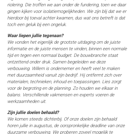
riolering. Die troffen we aan onder de fundering, toen we daar
gingen kijken voor isolatiemogelijkheden. We zijn blij dat we er
hierdoor bij toeval achter kwamen, dus wat ons betreft is dat
toch een geluk bij een ongeluk.
Waar liepen jullie tegenaan?
We vonden het eigenlijk de grootste uitdaging om de juiste
informatie en de juiste mensen te vinden, binnen een normale
tijd en tegen een normaal budget. De bouwbranche staat
ontzettend onder druk. Samen begeleiden we deze
verbouwing. Willem is ondernemer en heeft veel te maken
met duurzaamheid vanuit zijn bedrijf. Hij ontfermt zich over
materialen, technieken, inhoud en toepassingen. Lies zorgt
voor de begroting en de planning. Zo houden we elkaar in
balans. Verschillende vakmensen en experts voeren de
werkzaamheden uit.
Zijn jullie doelen behaald?
We komen steeds dichterbij. Of onze doelen zijn behaald
horen jullie in augustus, de oorspronkelijke deadline van onze
duurzame verbouwing. We proberen zoveel mogelijk te