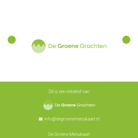
Dit is een initiatief van
De Groene Grachten
info@degroenemenukaart.nl
De Groene Menukaart