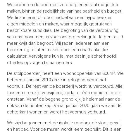
We proberen de boerderij zo energieneutraal mogelijk te
maken, binnen de redelijkheid van haalbaarheid en budget.
We financieren dit door middel van een hypotheek en
eigen middelen en maken, waar mogelijk, gebruik van
beschikbare subsidies. De begroting van de verbouwing
van ons monument is voor ons erg belangrijk. Je bent altijd
meer kwijt dan begroot. Wij raden iedereen aan een
berekening te laten maken door een onafhankelijke
calculator. Vervolgens kun je, met dat in je achterhoofd,
offertes opvragen bij aannemers.
De stolpboerderij heeft een woonoppervlak van 300m². We
hebben in januari 2019 onze intrek genomen in het
voorhuis. De rest van de boerderij wordt nu verbouwd. Alle
tussenmuren zijn verwijderd, zodat er één mooie ruimte is
ontstaan. Vanaf de begane grond kijk je helemaal naar de
nok van de houten kap. Vanaf januari 2020 gaan we aan de
achterkant wonen en wordt het voorhuis verhuurd.
We zijn begonnen met de isolatie rondom: de vloer, gevel
en het dak. Voor de muren wordt leem gebruikt. Dit is een