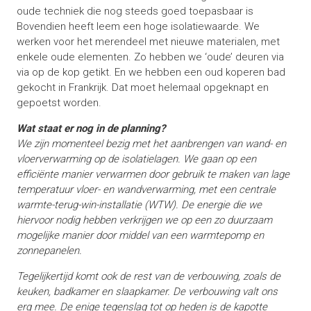
oude techniek die nog steeds goed toepasbaar is
Bovendien heeft leem een hoge isolatiewaarde. We
werken voor het merendeel met nieuwe materialen, met
enkele oude elementen. Zo hebben we ‘oude’ deuren via
via op de kop getikt. En we hebben een oud koperen bad
gekocht in Frankrijk. Dat moet helemaal opgeknapt en
gepoetst worden.
Wat staat er nog in de planning?
We zijn momenteel bezig met het aanbrengen van wand- en
vloerverwarming op de isolatielagen. We gaan op een
efficiënte manier verwarmen door gebruik te maken van lage
temperatuur vloer- en wandverwarming, met een centrale
warmte-terug-win-installatie (WTW). De energie die we
hiervoor nodig hebben verkrijgen we op een zo duurzaam
mogelijke manier door middel van een warmtepomp en
zonnepanelen.
Tegelijkertijd komt ook de rest van de verbouwing, zoals de
keuken, badkamer en slaapkamer. De verbouwing valt ons
erg mee. De enige tegenslag tot op heden is de kapotte