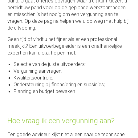
pand. U gaat offertes opvragen waar u uit kunt kiezen, u
bereidt uw pand voor op de geplande werkzaamheden
en misschien is het nodig om een vergunning aan te
vragen. Op deze pagina helpen we u op weg met hulp bij
de uitvoering.
Geen tijd of vindt u het fijner als er een professional
meekijkt? Een uitvoerbegeleider is een onafhankelijke
expert en kan u o.a. helpen met:
Selectie van de juiste uitvoerders;
Vergunning aanvragen;
Kwaliteitscontrole;
Ondersteuning bij financiering en subsidies;
Planning en budget bewaken.
Hoe vraag ik een vergunning aan?
Een goede adviseur kijkt niet alleen naar de technische