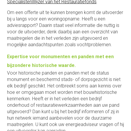
SpecialistenWijzer van het Restauratiefonds
.
Om een offerte uit te kunnen brengen komt de uitvoerder
bij u langs voor een woningopname. Heeft u een
adviesrapport? Daarin staat veel informatie die nuttig is
voor de uitvoerder, denk daarbij aan een overzicht van
maatregelen die in het verleden zijn uitgevoerd en
mogelijke aandachtspunten zoals vochtproblemen.
Expertise voor monumenten en panden met een
bijzondere historische waarde.
Voor historische panden en panden met de status
monument en beschermd stads- of dorpsgezicht is niet
elk bedrijf geschikt. Het ontbreekt soms aan kennis over
hoe er omgegaan moet worden met bouwhistorische
kenmerken. Heeft er in het verleden een bedrijf
onderhoud of restauratiewerkzaamheden aan uw pand
uitgevoerd? Dan kunt u bij het bedrijf informeren of zij in
hun netwerk iemand aanbevelen voor de duurzame
maatregelen. U kunt ook uw energieadviseur vragen of hij
een uitvoerder kan aanraden.