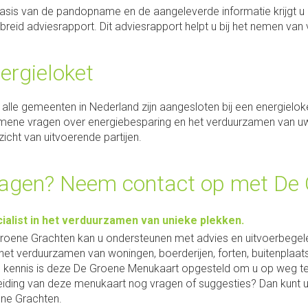
asis van de pandopname en de aangeleverde informatie krijgt u 
ebreid adviesrapport. Dit adviesrapport helpt u bij het nemen va
ergieloket
a alle gemeenten in Nederland zijn aangesloten bij een energieloke
mene vragen over energiebesparing en het verduurzamen van uw
zicht van uitvoerende partijen.
agen? Neem contact op met De
ialist in het verduurzamen van unieke plekken.
roene Grachten kan u ondersteunen met advies en uitvoerbegelei
het verduurzamen van woningen, boerderijen, forten, buitenplaat
 kennis is deze De Groene Menukaart opgesteld om u op weg te
eiding van deze menukaart nog vragen of suggesties? Dan kunt u 
ne Grachten.