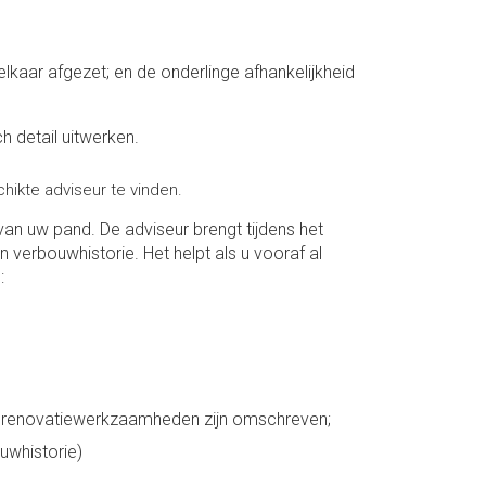
lkaar afgezet; en de onderlinge afhankelijkheid
ch detail uitwerken.
ikte adviseur te vinden.
n uw pand. De adviseur brengt tijdens het
n verbouwhistorie. Het helpt als u vooraf al
n:
e renovatiewerkzaamheden zijn omschreven;
uwhistorie)