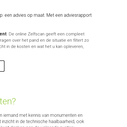
p: een advies op maat. Met een adviesrapport
ent
.
De online Zelfscan geeft een compleet
agen over het pand en de situatie en filtert zo
cht in de kosten en wat het u kan opleveren,
tten?
aden iemand met kennis van monumenten en
inzicht in de technische haalbaarheid, ook