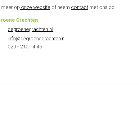
 meer op
onze website
of neem
contact
met ons op.
Groene Grachten
degroenegrachten.nl
info@degroenegrachten.nl
020 - 210 14 46