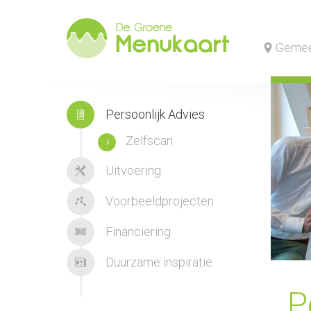
Gemee
Persoonlijk Advies
Zelfscan
Uitvoering
Voorbeeldprojecten
Financiering
Duurzame inspiratie
P