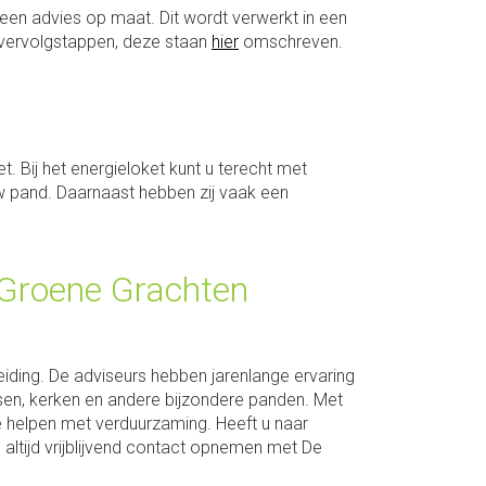
een advies op maat. Dit wordt verwerkt in een
n vervolgstappen, deze staan
hier
omschreven.
t. Bij het energieloket kunt u terecht met
 pand. Daarnaast hebben zij vaak een
 Groene Grachten
ding. De adviseurs hebben jarenlange ervaring
sen, kerken en andere bijzondere panden. Met
 helpen met verduurzaming. Heeft u naar
altijd vrijblijvend contact opnemen met De