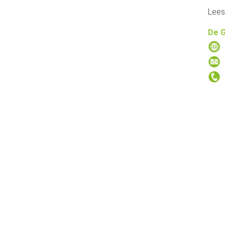
Lees
De 