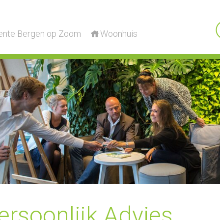
nte Bergen op Zoom
Woonhuis
ersoonlijk Advies