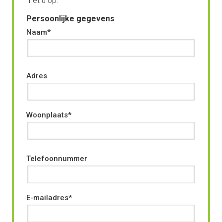
met u op.
Persoonlijke gegevens
Naam
Adres
Woonplaats
Telefoonnummer
E-mailadres