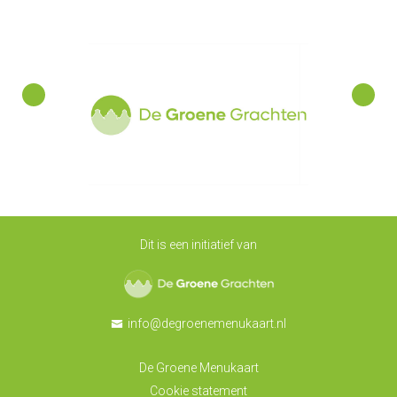
Dit is een initiatief van
De Groene Grachten
info@degroenemenukaart.nl
De Groene Menukaart
Cookie statement