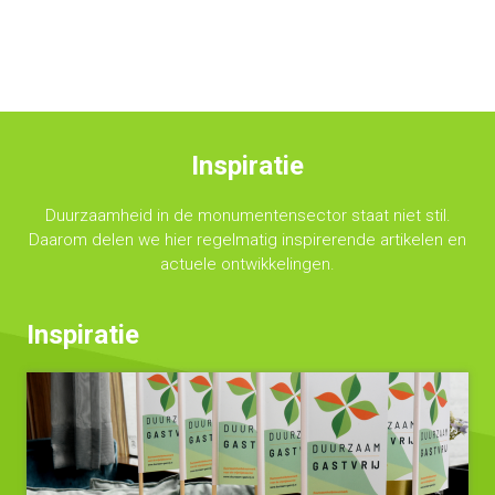
Inspiratie
Duurzaamheid in de monumentensector staat niet stil.
Daarom delen we hier regelmatig inspirerende artikelen en
actuele ontwikkelingen.
Inspiratie