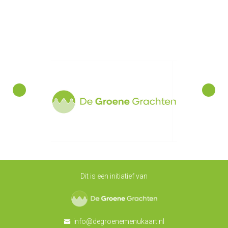
Dit is een initiatief van
De Groene Grachten
info@degroenemenukaart.nl