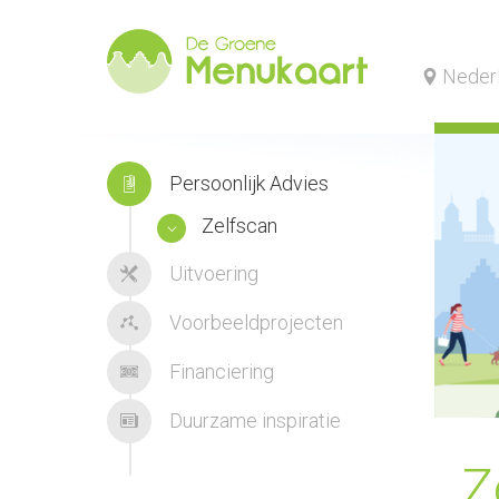
Neder
Persoonlijk Advies
Zelfscan
Uitvoering
Voorbeeldprojecten
Financiering
Duurzame inspiratie
Z