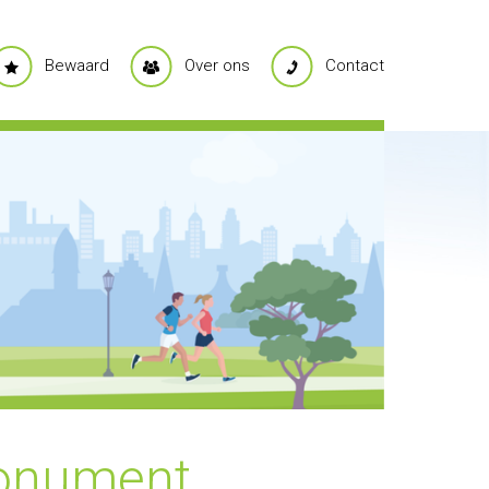
Bewaard
Over ons
Contact
onument