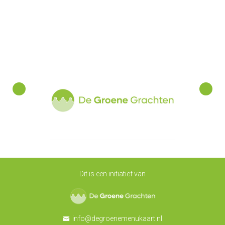
Dit is een initiatief van
De Groene Grachten
info@degroenemenukaart.nl