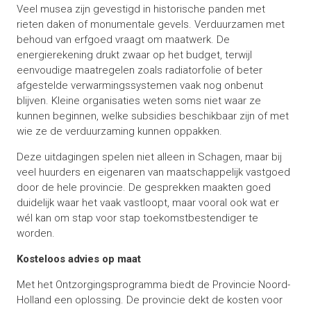
Veel musea zijn gevestigd in historische panden met
rieten daken of monumentale gevels. Verduurzamen met
behoud van erfgoed vraagt om maatwerk. De
energierekening drukt zwaar op het budget, terwijl
eenvoudige maatregelen zoals radiatorfolie of beter
afgestelde verwarmingssystemen vaak nog onbenut
blijven. Kleine organisaties weten soms niet waar ze
kunnen beginnen, welke subsidies beschikbaar zijn of met
wie ze de verduurzaming kunnen oppakken.
Deze uitdagingen spelen niet alleen in Schagen, maar bij
veel huurders en eigenaren van maatschappelijk vastgoed
door de hele provincie. De gesprekken maakten goed
duidelijk waar het vaak vastloopt, maar vooral ook wat er
wél kan om stap voor stap toekomstbestendiger te
worden.
Kosteloos advies op maat
Met het Ontzorgingsprogramma biedt de Provincie Noord-
Holland een oplossing. De provincie dekt de kosten voor