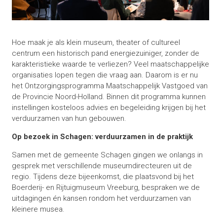
Hoe maak je als klein museum, theater of cultureel
centrum een historisch pand energiezuiniger, zonder de
karakteristieke waarde te verliezen? Veel maatschappelijke
organisaties lopen tegen die vraag aan. Daarom is er nu
het Ontzorgingsprogramma Maatschappelijk Vastgoed van
de Provincie Noord-Holland. Binnen dit programma kunnen
instellingen kosteloos advies en begeleiding krijgen bij het
verduurzamen van hun gebouwen.
Op bezoek in Schagen: verduurzamen in de praktijk
Samen met de gemeente Schagen gingen we onlangs in
gesprek met verschillende museumdirecteuren uit de
regio. Tijdens deze bijeenkomst, die plaatsvond bij het
Boerderij- en Rijtuigmuseum Vreeburg, bespraken we de
uitdagingen én kansen rondom het verduurzamen van
kleinere musea.