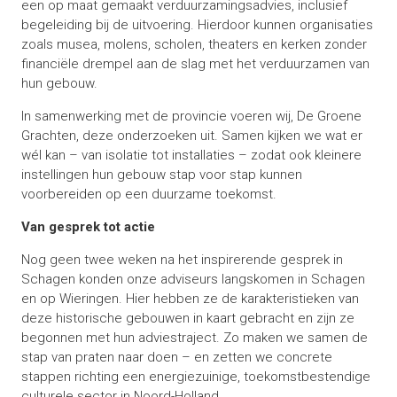
een op maat gemaakt verduurzamingsadvies, inclusief
begeleiding bij de uitvoering. Hierdoor kunnen organisaties
zoals musea, molens, scholen, theaters en kerken zonder
financiële drempel aan de slag met het verduurzamen van
hun gebouw.
In samenwerking met de provincie voeren wij, De Groene
Grachten, deze onderzoeken uit. Samen kijken we wat er
wél kan – van isolatie tot installaties – zodat ook kleinere
instellingen hun gebouw stap voor stap kunnen
voorbereiden op een duurzame toekomst.
Van gesprek tot actie
Nog geen twee weken na het inspirerende gesprek in
Schagen konden onze adviseurs langskomen in Schagen
en op Wieringen. Hier hebben ze de karakteristieken van
deze historische gebouwen in kaart gebracht en zijn ze
begonnen met hun adviestraject. Zo maken we samen de
stap van praten naar doen – en zetten we concrete
stappen richting een energiezuinige, toekomstbestendige
culturele sector in Noord-Holland.