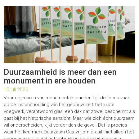
Duurzaamheid is meer dan een
monument in ere houden
10 juli 2026
Voor eigenaren van monumentale panden ligt de focus vaak
op de instandhouding van het gebouw zelf: het juiste
voegwerk, verantwoord glas, een dak dat zowel beschermt als
past bij het historische aanzicht. Maar wie zich écht duurzaam
wil onderscheiden, kijkt verder dan de gevel. Dat is precies
waar het keurmerk Duurzaam Gastvrij om draait: niet alleen het
gebouw, maar vooral het gebruik en de exploitatie ervan.