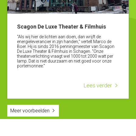
Scagon De Luxe Theater & Filmhuis
"Als wij hier de lichten aan doen, dan wrijft de
energieleverancier in zijn handen," vertelt Marco de
Boer. Hij is sinds 2016 penningmeester van Scagon
De Luxe Theater & Filmhuis in Schagen. "Onze
theaterverlichting vraagt wel 1000 tot 2000 watt per
lamp. Dat is niet duurzaam en niet goed voor onze
portemonnee."
Lees verder
Meer voorbeelden
Inspiratie