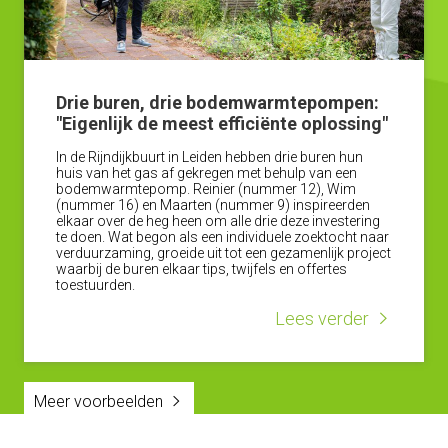
Drie buren, drie bodemwarmtepompen:
"Eigenlijk de meest efficiënte oplossing"
In de Rijndijkbuurt in Leiden hebben drie buren hun
huis van het gas af gekregen met behulp van een
bodemwarmtepomp. Reinier (nummer 12), Wim
(nummer 16) en Maarten (nummer 9) inspireerden
elkaar over de heg heen om alle drie deze investering
te doen. Wat begon als een individuele zoektocht naar
verduurzaming, groeide uit tot een gezamenlijk project
waarbij de buren elkaar tips, twijfels en offertes
toestuurden.
Lees verder
Meer voorbeelden