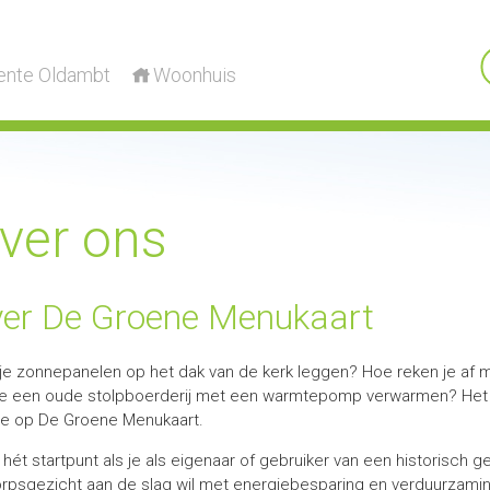
nte Oldambt
Woonhuis
ver ons
er De Groene Menukaart
je zonnepanelen op het dak van de kerk leggen? Hoe reken je af 
je een oude stolpboerderij met een warmtepomp verwarmen? Het
 je op De Groene Menukaart.
is hét startpunt als je als eigenaar of gebruiker van een histori
orpsgezicht aan de slag wil met energiebesparing en verduurzamin