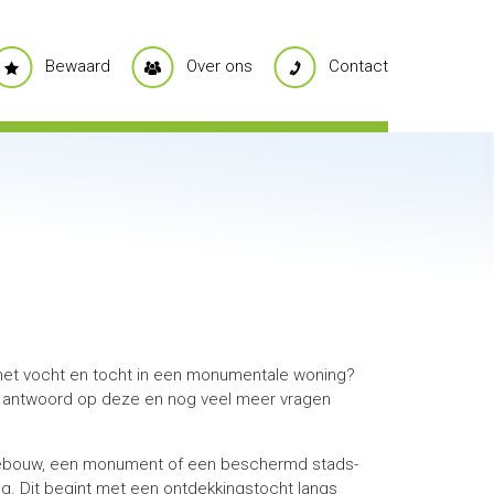
Bewaard
Over ons
Contact
met vocht en tocht in een monumentale woning?
 antwoord op deze en nog veel meer vragen
sch gebouw, een monument of een beschermd stads-
g. Dit begint met een ontdekkingstocht langs