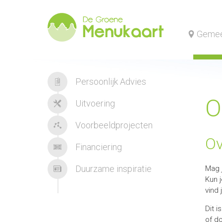
Gemee
Persoonlijk Advies
O
Uitvoering
Voorbeeldprojecten
Ov
Financiering
Duurzame inspiratie
Mag 
Kun 
vind
Dit 
of d