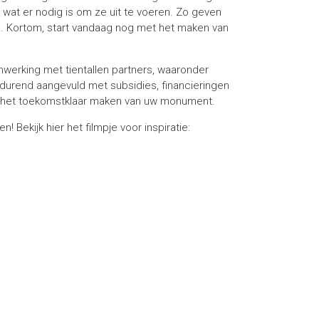
at er nodig is om ze uit te voeren. Zo geven
s. Kortom, start vandaag nog met het maken van
nwerking met tientallen partners, waaronder
durend aangevuld met subsidies, financieringen
or het toekomstklaar maken van uw monument.
Bekijk hier het filmpje voor inspiratie: