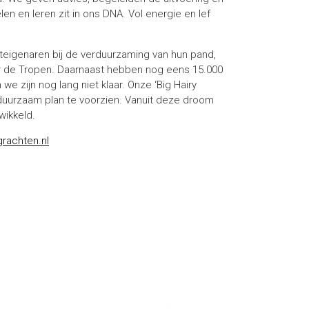
n en leren zit in ons DNA. Vol energie en lef
eigenaren bij de verduurzaming van hun pand,
oor de Tropen. Daarnaast hebben nog eens 15.000
e zijn nog lang niet klaar. Onze ‘Big Hairy
duurzaam plan te voorzien. Vanuit deze droom
wikkeld.
rachten.nl