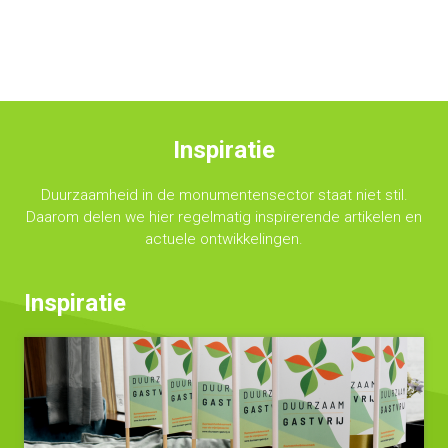
Inspiratie
Duurzaamheid in de monumentensector staat niet stil.
Daarom delen we hier regelmatig inspirerende artikelen en
actuele ontwikkelingen.
Inspiratie