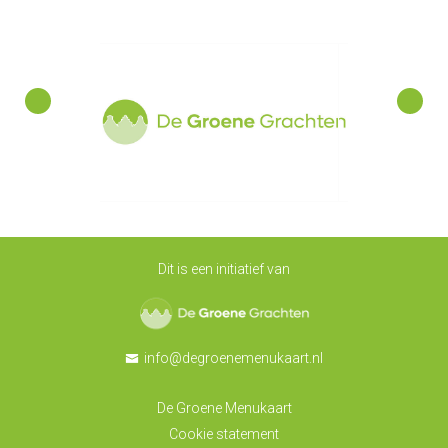
Dit is een initiatief van
De Groene Grachten
info@degroenemenukaart.nl
De Groene Menukaart
Cookie statement