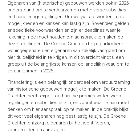
Eigenaren van (historische) gebouwen worden ook in 2026
ondersteund om te verduurzamen met diverse subsidies
en financieringsregelingen. Om wegwijs te worden in alle
mogelijkheden en kansen kan lastig zijn. Bovendien gelden
er specifieke voorwaarden en zijn er deadlines waar je
rekening mee moet houden om aanspraak te maken op
deze regelingen. De Groene Grachten helpt particuliere
woningeigenaren en eigenaren van zakelijk vastgoed om
hier duidelijkheid in te krijgen. In dit overzicht vindt u een
greep uit de belangrijkste kansen op landelijk niveau om te
verduurzamen in 2026.
Financiering is een belangrijk onderdeel om verduurzaming
van historische gebouwen mogelijk te maken. De Groene
Grachten heeft experts in huis die precies weten welke
regelingen en subsidies er zijn, en vooral waar je aan moet
denken om hier aanspraak op te maken. In de praktijk blijkt
dit voor veel eigenaren nog best lastig te zijn. De Groene
Grachten ontzorgt eigenaren bij het identificeren,
voorbereiden en aanvragen.