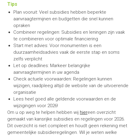
Tips
Plan vooruit: Veel subsidies hebben beperkte
aanvraagtermijnen en budgetten die snel kunnen
opraken
Combineer regelingen: Subsidies en leningen zijn vaak
te combineren voor optimale financiering
Start met advies: Voor monumenten is een
duurzaamheidsadvies vaak de eerste stap en soms
zelfs verplicht
Let op deadlines: Markeer belangrijke
aanvraagtermijnen in uw agenda
Check actuele voorwaarden: Regelingen kunnen
wijzigen, raadpleeg altijd de website van de uitvoerende
organisatie
Lees heel goed alle geldende voorwaarden en de
wijzigingen voor 2026!
Om u op weg te helpen hebben wij
hier
een overzicht
gemaakt van kansrijke subsidies en regelingen voor 2026.
Dit overzicht is niet compleet en houdt geen rekening met
gemeentelijke subsidieregelingen. Wil je weten welke