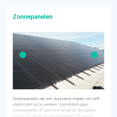
Zonnepanelen
Zonnepanelen zijn een duurzame manier om zelf
elektriciteit op te wekken. Gemiddeld gaan
zonnepanelen 25 jaar mee terwijl ze doorgaans
binnen 10 jaar al zijn terugverdiend. De meest