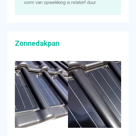
vorm van opwekking is relatief duur.
vermogen per paneel
Tip! Laat de constructie van uw dak controleren
door een specialist voordat u zonnepanelen
plaatst
Zonnedakpan
Regelgeving
Financieringsmogelijkheden