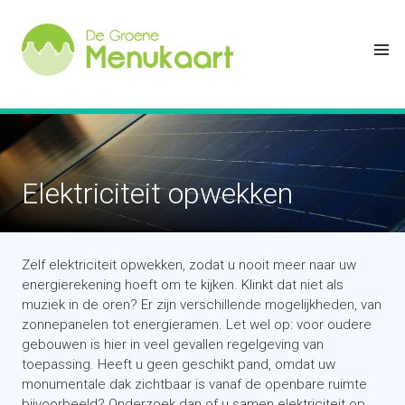
Elektriciteit opwekken
Zelf elektriciteit opwekken, zodat u nooit meer naar uw
energierekening hoeft om te kijken. Klinkt dat niet als
muziek in de oren? Er zijn verschillende mogelijkheden, van
zonnepanelen tot energieramen. Let wel op: voor oudere
gebouwen is hier in veel gevallen regelgeving van
toepassing. Heeft u geen geschikt pand, omdat uw
monumentale dak zichtbaar is vanaf de openbare ruimte
bijvoorbeeld? Onderzoek dan of u samen elektriciteit op