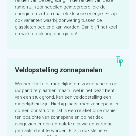
randen van de beglazing. In de randen van deze
ramen zijn zonnecellen geïntegreerd, die de
energie omzetten naar elektrische energie. Er zijn
ook varianten waarbij zonwering tussen de
glasplaten bediend kan worden. Dan blijft het koel
en wekt u ook nog energie op!
Tip
Veldopstelling zonnepanelen
Wanneer het niet mogelijk is om zonnepanelen op
uw pand te plaatsen maar u wel in het bezit bent
van een stuk grond, kan een veldopstelling een
mogelijkheid zijn. Hierbij plaatst men zonnepanelen
op een constructie. Dit is een relatief dure manier
ten opzichte van zonnepanelen op het dak
aangezien er een complete nieuwe constructie
gemaakt dient te worden. Er zijn ook kleinere