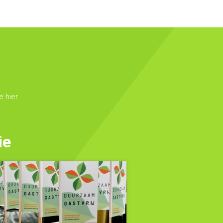
 hier
ie