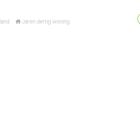
land
Jaren dertig woning