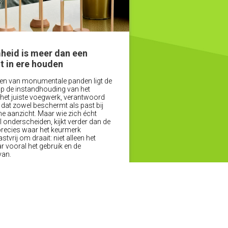
eid is meer dan een
 in ere houden
en van monumentale panden ligt de
p de instandhouding van het
 het juiste voegwerk, verantwoord
 dat zowel beschermt als past bij
he aanzicht. Maar wie zich écht
 onderscheiden, kijkt verder dan de
 precies waar het keurmerk
vrij om draait: niet alleen het
 vooral het gebruik en de
van.
Lees verder