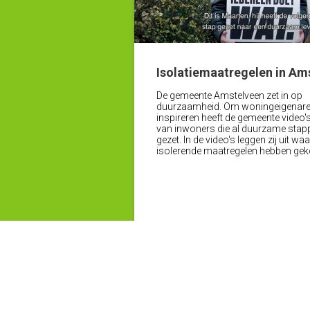
Isolatiemaatregelen in Am
De gemeente Amstelveen zet in op
duurzaamheid. Om woningeigenare
inspireren heeft de gemeente video
van inwoners die al duurzame sta
gezet. In de video's leggen zij uit w
isolerende maatregelen hebben gek
Lees
Meer voorbeelden