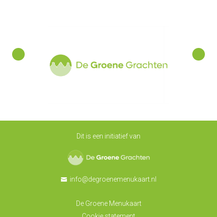
Dit is een initiatief van
De Groene Grachten
info@degroenemenukaart.nl
De Groene Menukaart
Cookie statement