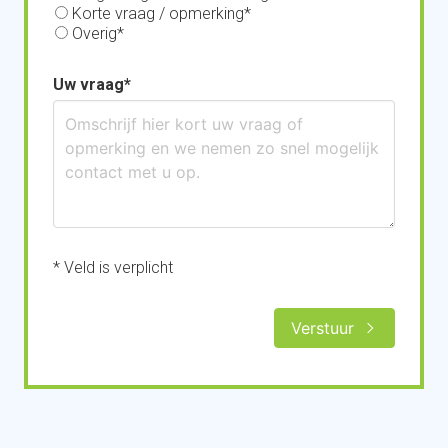
Korte vraag / opmerking
Overig
Uw vraag
* Veld is verplicht
Verstuur