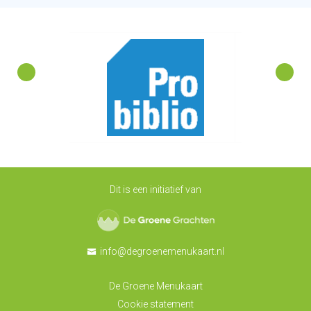
Dit is een initiatief van
De Groene Grachten
info@degroenemenukaart.nl
De Groene Menukaart
Cookie statement