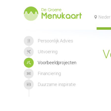
Neder
Persoonlijk Advies
V
Uitvoering
Voorbeeldprojecten
Financiering
Duurzame inspiratie