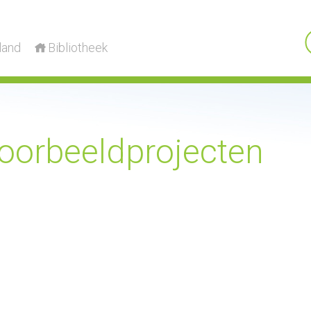
land
Bibliotheek
oorbeeldprojecten