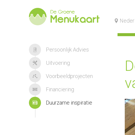
Neder
Persoonlijk Advies
D
Uitvoering
Voorbeeldprojecten
v
Financiering
Duurzame inspiratie